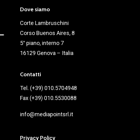
Dove siamo
Corte Lambruschini
Corso Buenos Aires, 8
5° piano, interno 7
16129 Genova – Italia
Contatti
Tel. (+39) 010.5704948
Fax (+39) 010.5530088
info@mediapointsrl.it
Privacy Policy