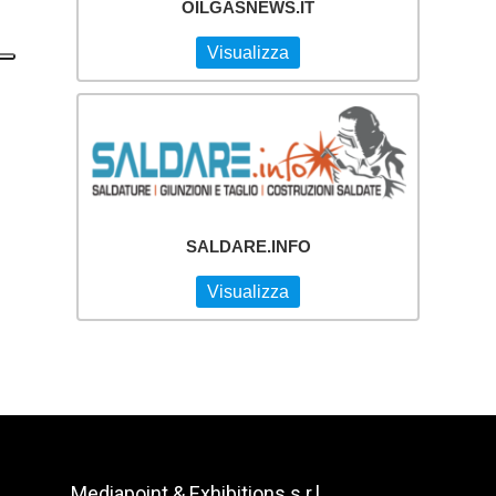
OILGASNEWS.IT
Visualizza
SALDARE.INFO
Visualizza
Mediapoint & Exhibitions s.r.l.