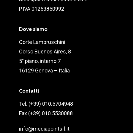
P.IVA 01253850992
Dove siamo
Corte Lambruschini
Corso Buenos Aires, 8
5° piano, interno 7
16129 Genova – Italia
Contatti
Tel. (+39) 010.5704948
Fax (+39) 010.5530088
info@mediapointsrl.it