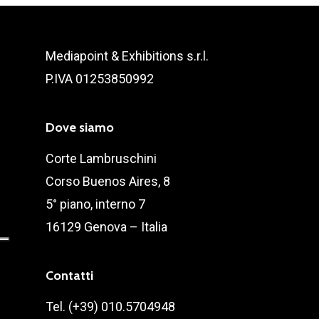
Mediapoint & Exhibitions s.r.l.
P.IVA 01253850992
Dove siamo
Corte Lambruschini
Corso Buenos Aires, 8
5° piano, interno 7
16129 Genova – Italia
Contatti
Tel. (+39) 010.5704948