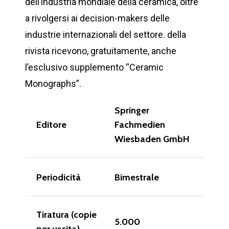
dell’industria mondiale della ceramica, oltre
a rivolgersi ai decision-makers delle
industrie internazionali del settore. della
rivista ricevono, gratuitamente, anche
l’esclusivo supplemento “Ceramic
Monographs”.
Springer
Editore
Fachmedien
Wiesbaden GmbH
Periodicità
Bimestrale
Tiratura (copie
5.000
per uscita)