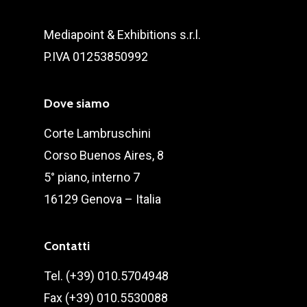
Mediapoint & Exhibitions s.r.l.
P.IVA 01253850992
Dove siamo
Corte Lambruschini
Corso Buenos Aires, 8
5° piano, interno 7
16129 Genova – Italia
Contatti
Tel. (+39) 010.5704948
Fax (+39) 010.5530088