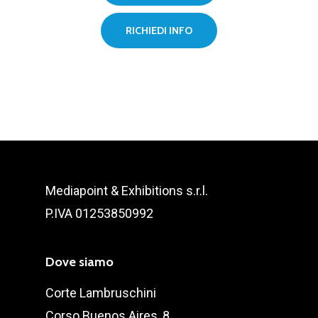
RICHIEDI INFO
Mediapoint & Exhibitions s.r.l.
P.IVA 01253850992
Dove siamo
Corte Lambruschini
Corso Buenos Aires, 8