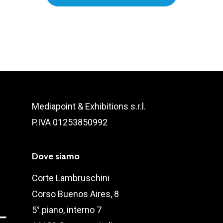
Mediapoint & Exhibitions s.r.l.
P.IVA 01253850992
Dove siamo
Corte Lambruschini
Corso Buenos Aires, 8
5° piano, interno 7