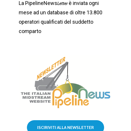
La PipelineNews
è inviata ogni
Letter
mese ad un database di oltre 13.800
operatori qualificati del suddetto
comparto
ISCIRIVITI ALLA NEWSLETTER