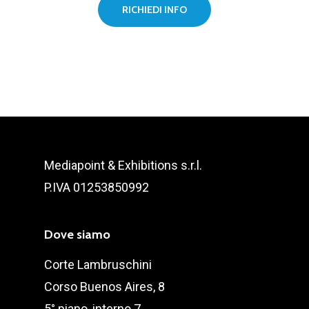
RICHIEDI INFO
Mediapoint & Exhibitions s.r.l.
P.IVA 01253850992
Dove siamo
Corte Lambruschini
Corso Buenos Aires, 8
5° piano, interno 7