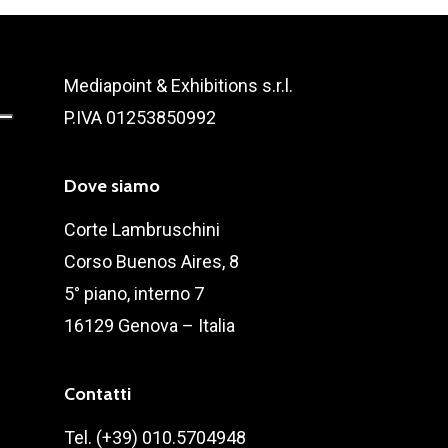
Mediapoint & Exhibitions s.r.l.
P.IVA 01253850992
Dove siamo
Corte Lambruschini
Corso Buenos Aires, 8
5° piano, interno 7
16129 Genova – Italia
Contatti
Tel. (+39) 010.5704948