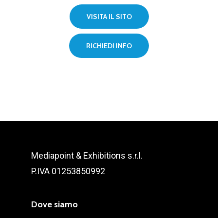
VISITA IL SITO
RICHIEDI INFO
Mediapoint & Exhibitions s.r.l.
P.IVA 01253850992
Dove siamo